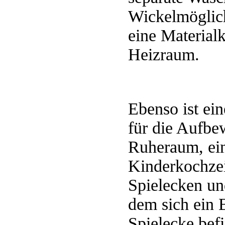
Wickelmöglich
eine Material
Heizraum.
Ebenso ist e
für die Aufb
Ruheraum, ein
Kinderkochzei
Spielecken un
dem sich ein 
Spielecke bef