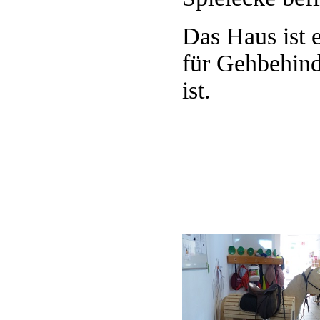
Das Haus ist e
für
Gehbehinde
ist.