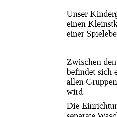
Unser Kinder
einen Kleinst
einer Spielebe
Zwischen den
befindet sich
allen
Gruppen 
wird.
Die Einrichtun
separate Was